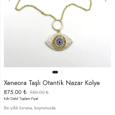
Xeneora Taşlı Otantik Nazar Kolye
875.00
₺
950.00
₺
Kdv Dahil Toplam Fiyat
Bin yıllık koruma, boynunuzda.