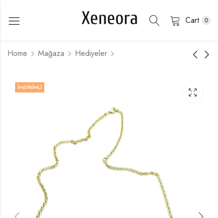
Cart
0
Home
Mağaza
Hediyeler
İNDIRIMLI