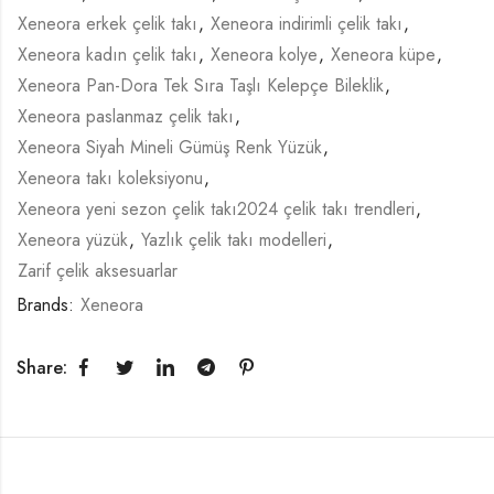
Xeneora erkek çelik takı
,
Xeneora indirimli çelik takı
,
Xeneora kadın çelik takı
,
Xeneora kolye
,
Xeneora küpe
,
Xeneora Pan-Dora Tek Sıra Taşlı Kelepçe Bileklik
,
Xeneora paslanmaz çelik takı
,
Xeneora Siyah Mineli Gümüş Renk Yüzük
,
Xeneora takı koleksiyonu
,
Xeneora yeni sezon çelik takı2024 çelik takı trendleri
,
Xeneora yüzük
,
Yazlık çelik takı modelleri
,
Zarif çelik aksesuarlar
Brands:
Xeneora
Share: