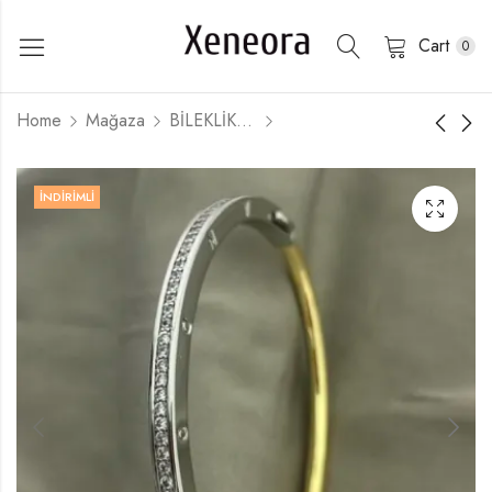
Cart
0
Home
Mağaza
BİLEKLİKLER
İNDIRIMLI