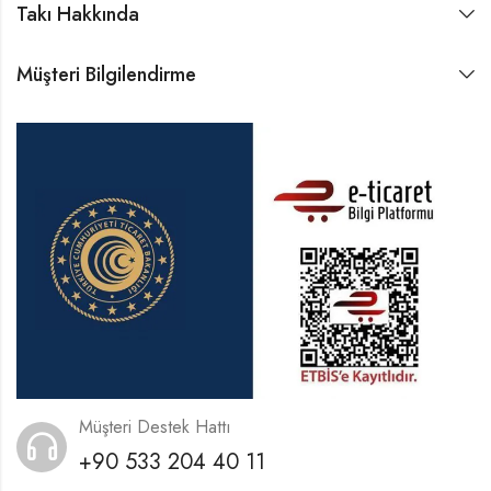
Takı Hakkında
Müşteri Bilgilendirme
Müşteri Destek Hattı
+90 533 204 40 11