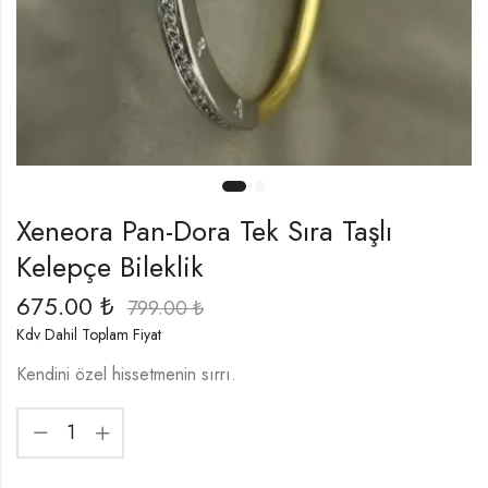
Xeneora Pan-Dora Tek Sıra Taşlı
Kelepçe Bileklik
675.00
₺
799.00
₺
Kdv Dahil Toplam Fiyat
Kendini özel hissetmenin sırrı.