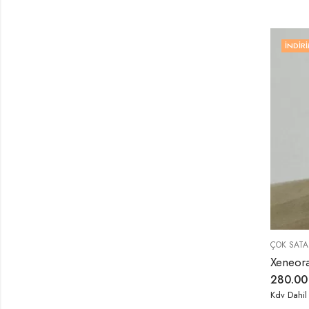
İNDIRI
ÇOK SATA
280.0
Kdv Dahil