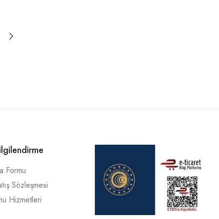
ilgilendirme
ma Formu
atış Sözleşmesi
mu Hizmetleri