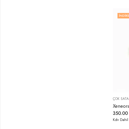
İNDIRI
ÇOK SATA
350.0
Kdv Dahil