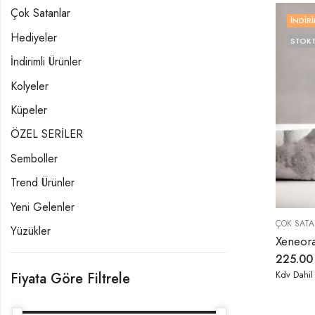
Çok Satanlar
İNDIRI
Hediyeler
STOKT
İndirimli Ürünler
Kolyeler
Küpeler
ÖZEL SERİLER
Semboller
Trend Ürünler
Yeni Gelenler
ÇOK SATA
Yüzükler
225.0
Kdv Dahil
Fiyata Göre Filtrele