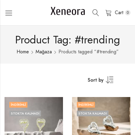
Cart
0
Product Tag: #trending
Home
Mağaza
Products tagged “#trending”
Sort by
İNDIRIMLI
İNDIRIMLI
STOKTA KALMADI
STOKTA KALMADI