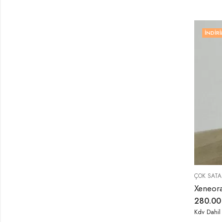
İNDIRI
ÇOK SATA
280.0
Kdv Dahil