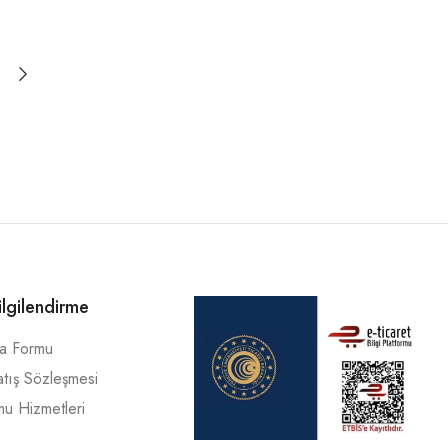
ilgilendirme
ma Formu
atış Sözleşmesi
mu Hizmetleri