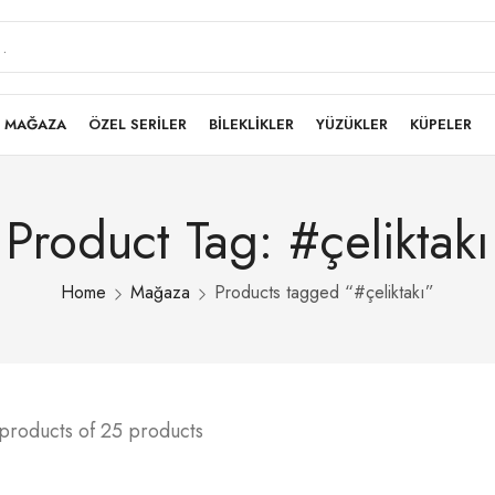
MAĞAZA
ÖZEL SERİLER
BİLEKLİKLER
YÜZÜKLER
KÜPELER
Product Tag: #çeliktakı
Home
Mağaza
Products tagged “#çeliktakı”
products of 25 products