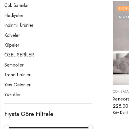
Çok Satanlar
İNDIRI
Hediyeler
STOKT
İndirimli Ürünler
Kolyeler
Küpeler
ÖZEL SERİLER
Semboller
Trend Ürünler
Yeni Gelenler
ÇOK SATA
Yüzükler
225.0
Kdv Dahil
Fiyata Göre Filtrele