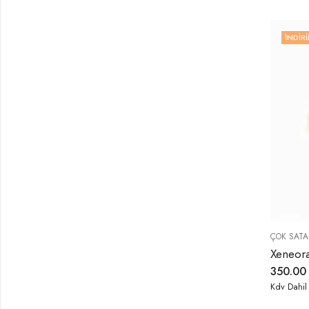
İNDIRI
ÇOK SATA
350.0
Kdv Dahil