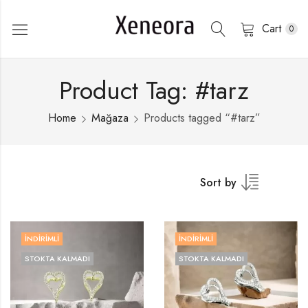
Cart
0
Product Tag: #tarz
Home
Mağaza
Products tagged “#tarz”
Sort by
İNDIRIMLI
İNDIRIMLI
STOKTA KALMADI
STOKTA KALMADI