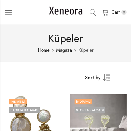
Cart
0
Küpeler
Home
Mağaza
Küpeler
Sort by
İNDIRIMLI
İNDIRIMLI
STOKTA KALMADI
STOKTA KALMADI