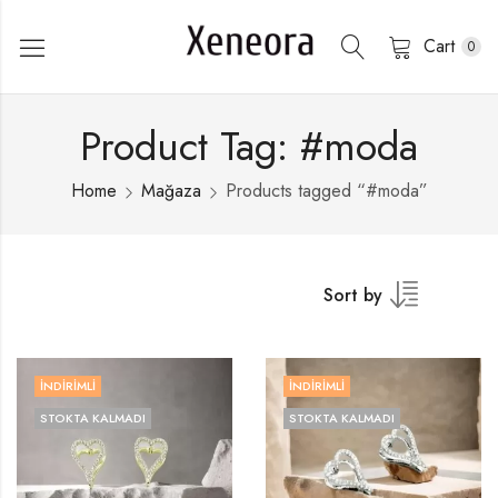
Cart
0
Product Tag: #moda
Home
Mağaza
Products tagged “#moda”
Sort by
İNDIRIMLI
İNDIRIMLI
STOKTA KALMADI
STOKTA KALMADI