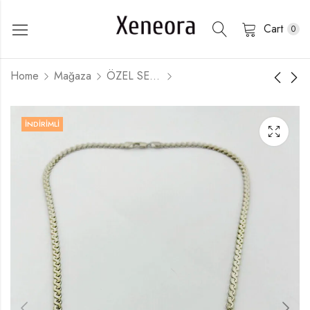
Cart
0
Home
Mağaza
ÖZEL SERİLER
İNDIRIMLI