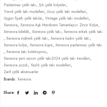
Paslanmaz çelik takı
,
Şık çelik kolyeler
,
Trend çelik takı modelleri
,
Ucuz çelik takı modelleri
,
Uygun fiyatlı çelik takılar
,
Vintage çelik takı modelleri
,
Xeneora
,
Xeneora Aşk Merdiveni Tamamlayıcı Zincir Kolye
,
Xeneora bileklik
,
Xeneora çelik takı
,
Xeneora erkek çelik takı
,
Xeneora indirimli çelik takı
,
Xeneora kadın çelik takı
,
Xeneora kolye
,
Xeneora küpe
,
Xeneora paslanmaz çelik takı
,
Xeneora takı koleksiyonu
,
Xeneora yeni sezon çelik takı2024 çelik takı trendleri
,
Xeneora yüzük
,
Yazlık çelik takı modelleri
,
Zarif çelik aksesuarlar
Brands:
Xeneora
Share: