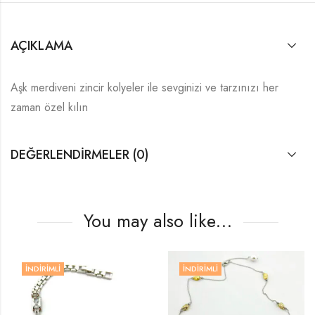
AÇIKLAMA
Aşk merdiveni zincir kolyeler ile sevginizi ve tarzınızı her
zaman özel kılın
DEĞERLENDIRMELER (0)
You may also like…
İNDIRIMLI
İNDIRIMLI