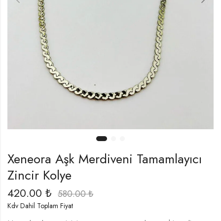
Xeneora Aşk Merdiveni Tamamlayıcı
Zincir Kolye
420.00
₺
580.00
₺
Kdv Dahil Toplam Fiyat