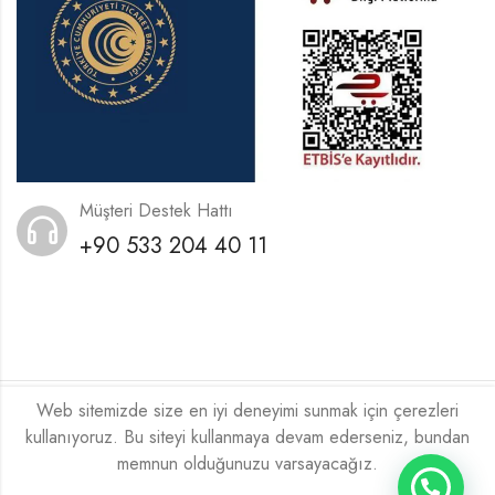
Müşteri Destek Hattı
+90 533 204 40 11
Web sitemizde size en iyi deneyimi sunmak için çerezleri
2026
Xeneora
Tarafından ❤️ İle Kodlanmıştır.
kullanıyoruz. Bu siteyi kullanmaya devam ederseniz, bundan
memnun olduğunuzu varsayacağız.