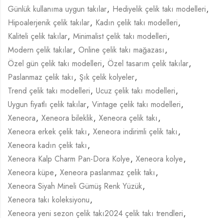
Günlük kullanıma uygun takılar
,
Hediyelik çelik takı modelleri
,
Hipoalerjenik çelik takılar
,
Kadın çelik takı modelleri
,
Kaliteli çelik takılar
,
Minimalist çelik takı modelleri
,
Modern çelik takılar
,
Online çelik takı mağazası
,
Özel gün çelik takı modelleri
,
Özel tasarım çelik takılar
,
Paslanmaz çelik takı
,
Şık çelik kolyeler
,
Trend çelik takı modelleri
,
Ucuz çelik takı modelleri
,
Uygun fiyatlı çelik takılar
,
Vintage çelik takı modelleri
,
Xeneora
,
Xeneora bileklik
,
Xeneora çelik takı
,
Xeneora erkek çelik takı
,
Xeneora indirimli çelik takı
,
Xeneora kadın çelik takı
,
Xeneora Kalp Charm Pan-Dora Kolye
,
Xeneora kolye
,
Xeneora küpe
,
Xeneora paslanmaz çelik takı
,
Xeneora Siyah Mineli Gümüş Renk Yüzük
,
Xeneora takı koleksiyonu
,
Xeneora yeni sezon çelik takı2024 çelik takı trendleri
,