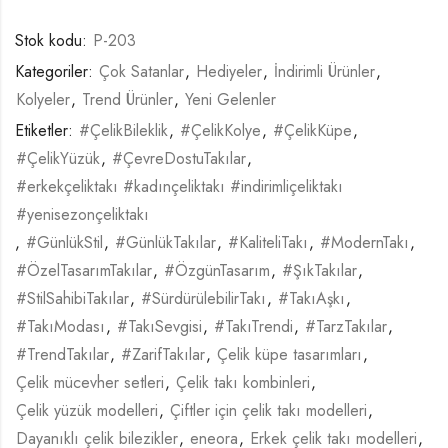
Stok kodu:
P-203
Kategoriler:
Çok Satanlar
,
Hediyeler
,
İndirimli Ürünler
,
Kolyeler
,
Trend Ürünler
,
Yeni Gelenler
Etiketler:
#ÇelikBileklik
,
#ÇelikKolye
,
#ÇelikKüpe
,
#ÇelikYüzük
,
#ÇevreDostuTakılar
,
#erkekçeliktakı #kadınçeliktakı #indirimliçeliktakı
#yenisezonçeliktakı
,
#GünlükStil
,
#GünlükTakılar
,
#KaliteliTakı
,
#ModernTakı
,
#ÖzelTasarımTakılar
,
#ÖzgünTasarım
,
#ŞıkTakılar
,
#StilSahibiTakılar
,
#SürdürülebilirTakı
,
#TakıAşkı
,
#TakıModası
,
#TakıSevgisi
,
#TakıTrendi
,
#TarzTakılar
,
#TrendTakılar
,
#ZarifTakılar
,
Çelik küpe tasarımları
,
Çelik mücevher setleri
,
Çelik takı kombinleri
,
Çelik yüzük modelleri
,
Çiftler için çelik takı modelleri
,
Dayanıklı çelik bilezikler
,
eneora
,
Erkek çelik takı modelleri
,