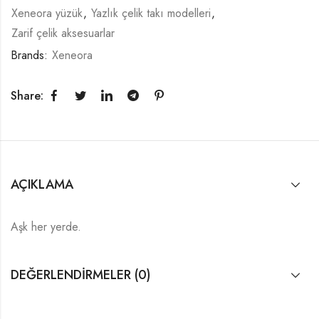
Xeneora yüzük
,
Yazlık çelik takı modelleri
,
Zarif çelik aksesuarlar
Brands:
Xeneora
Share:
AÇIKLAMA
Aşk her yerde.
DEĞERLENDIRMELER (0)