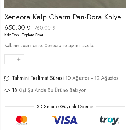
Xeneora Kalp Charm Pan-Dora Kolye
650.00
₺
760.00
₺
Kdv Dahil Toplam Fiyat
Kalbinin sesini dinle. Xeneora ile aşkını tazele.
Tahmini Teslimat Süresi
10 Ağustos - 12 Ağustos
18
Kişi Şu Anda Bu Ürüne Bakıyor
3D Secure Güvenli Ödeme