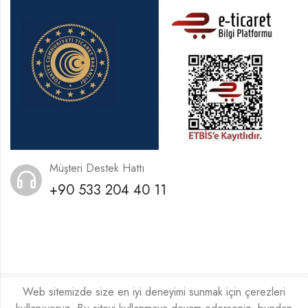
Müşteri Destek Hattı
+90 533 204 40 11
Web sitemizde size en iyi deneyimi sunmak için çerezleri
2026
Xeneora
Tarafından ❤️ İle Kodlanmıştır.