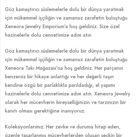
Göz kamaştırıcı süslemelerle dolu bir dünya yaratmak
için mükemmel işçiliğin ve zamansız zarafetin buluştuğu
Xeneora Jewelry Emporium’a hoş geldiniz. Size özel
hazinelerle dolu cennetimize adım atın
Göz kamaştırıcı süslemelerle dolu bir dünya yaratmak
için mükemmel işçiliğin ve zamansız zarafetin buluştuğu
Xeneora Takı Mağazası’na hoş geldiniz. Her parçanın
benzersiz bir hikaye anlattığı ve her değerli taşın
kendine özgü bir parlaklıkla parıldadığı, el yapımı
hazinelerle dolu cennetimize adım atın. Xeneora Jewelry
olarak her mücevherin bireyselliğinizin ve tarzınızın bir
kanıtı olması gerektiğine inanıyoruz.
Koleksiyonlarımız: Her zevke ve duruma hitap eden,
özenle tasarlanmış mücevherlerden oluşan seçkin bir