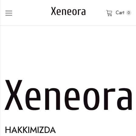
Cart
0
HAKKIMIZDA