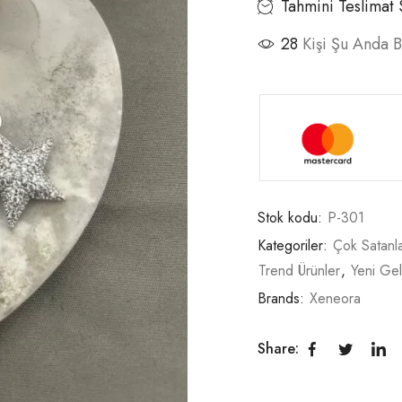
Tahmini Teslimat 
28
Kişi Şu Anda 
Stok kodu:
P-301
Kategoriler:
Çok Satanl
Trend Ürünler
,
Yeni Gel
Brands:
Xeneora
Share: