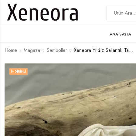
ANA SAYFA
Home
Mağaza
Semboller
Xeneora Yıldız Sallantılı Taşlı Küpe
İNDIRIMLI