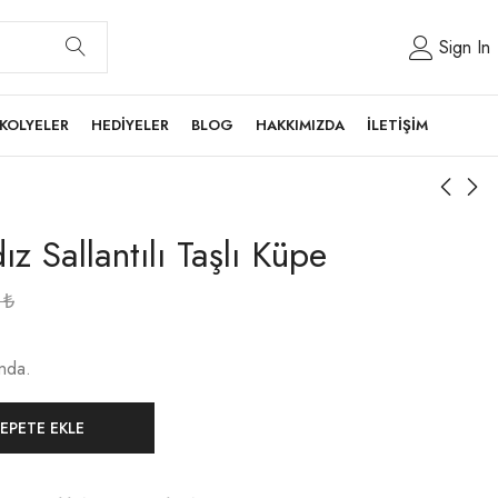
Sign In
KOLYELER
HEDİYELER
BLOG
HAKKIMIZDA
İLETİŞİM
ız Sallantılı Taşlı Küpe
0
₺
ında.
EPETE EKLE