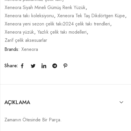
Xeneora Siyah Mineli Gümüş Renk Yüzük
,
Xeneora takı koleksiyonu
,
Xeneora Tek Taş Dikdörtgen Küpe
,
Xeneora yeni sezon çelik takı2024 çelik takı trendleri
,
Xeneora yüzük
,
Yazlık çelik takı modelleri
,
Zarif çelik aksesuarlar
Brands:
Xeneora
Share:
AÇIKLAMA
Zamanın Ötesinde Bir Parça.