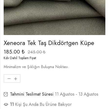
Xeneora Tek Taş Dikdörtgen Küpe
185.00
₺
245.00
₺
Kdv Dahil Toplam Fiyat
Minimalizm ve Şıklığın Buluşma Noktası.
Tahmini Teslimat Süresi
11 Ağustos - 13 Ağustos
11
Kişi Şu Anda Bu Ürüne Bakıyor