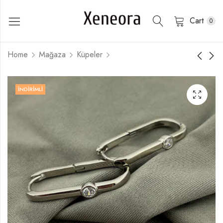
Cart
0
Home
Mağaza
Küpeler
İNDIRIMLI