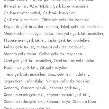
#TrendTakılar
,
#ZarifTakılar
,
Çelik küpe tasarımları
,
Çelik mücevher setleri
,
Çelik takı kombinleri
,
Çelik yüzük modelleri
,
Çiftler için çelik takı modelleri
,
Dayanıklı çelik bilezikler
,
eneora
,
Erkek çelik takı modelleri
,
Günlük kullanıma uygun takılar
,
Hediyelik çelik takı modelleri
,
Hipoalerjenik çelik takılar
,
Kadın çelik takı modelleri
,
Kaliteli çelik takılar
,
Minimalist çelik takı modelleri
,
Modern çelik takılar
,
Online çelik takı mağazası
,
Özel gün çelik takı modelleri
,
Özel tasarım çelik takılar
,
Paslanmaz çelik takı
,
Şık çelik kolyeler
,
Trend çelik takı modelleri
,
Ucuz çelik takı modelleri
,
Uygun fiyatlı çelik takılar
,
Vintage çelik takı modelleri
,
Xeneora
,
Xeneora bileklik
,
Xeneora çelik takı
,
Xeneora erkek çelik takı
,
Xeneora indirimli çelik takı
,
Xeneora kadın çelik takı
,
Xeneora kolye
,
Xeneora küpe
,
Xeneora paslanmaz çelik takı
,