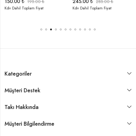
150.00
₺
245.00
₺
195.00
₺
285.00
₺
Kdv Dahil Toplam Fiyat
Kdv Dahil Toplam Fiyat
Kategoriler
Müşteri Destek
Takı Hakkında
Müşteri Bilgilendirme