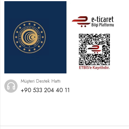
Müşteri Destek Hattı
+90 533 204 40 11