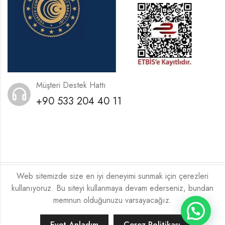
Müşteri Destek Hattı
+90 533 204 40 11
Web sitemizde size en iyi deneyimi sunmak için çerezleri
2026
Xeneora
Tarafından ❤️ İle Kodlanmıştır.
kullanıyoruz. Bu siteyi kullanmaya devam ederseniz, bundan
memnun olduğunuzu varsayacağız.
Evet Anladım
Çerez Politikası