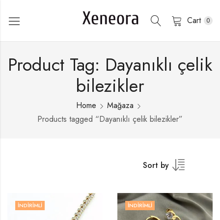
Cart
0
Product Tag: Dayanıklı çelik
bilezikler
Home
Mağaza
Products tagged “Dayanıklı çelik bilezikler”
Sort by
İNDIRIMLI
İNDIRIMLI