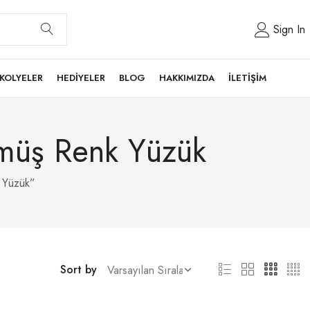
Sign In
KOLYELER
HEDİYELER
BLOG
HAKKIMIZDA
İLETİŞİM
ümüş Renk Yüzük
 Yüzük”
Sort by