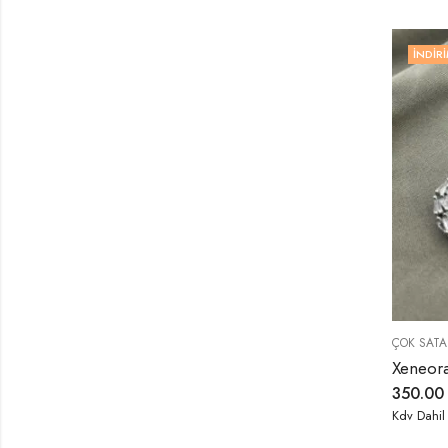
İNDIRI
ÇOK SATA
350.0
Kdv Dahil