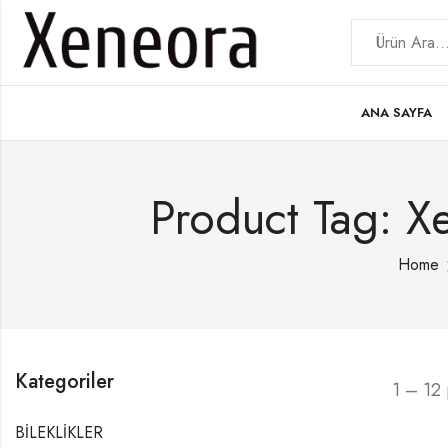
ANA SAYFA
Product Tag: X
Home
Kategoriler
1 – 12
BİLEKLİKLER