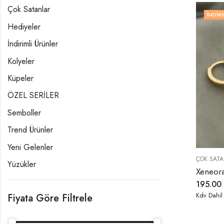
Çok Satanlar
İNDIRI
Hediyeler
İndirimli Ürünler
Kolyeler
Küpeler
ÖZEL SERİLER
Semboller
Trend Ürünler
Yeni Gelenler
ÇOK SATA
Yüzükler
Xeneora
195.00
Kdv Dahil
Fiyata Göre Filtrele