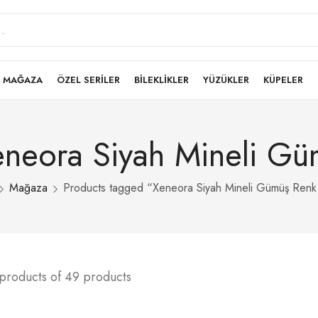
MAĞAZA
ÖZEL SERİLER
BİLEKLİKLER
YÜZÜKLER
KÜPELER
eneora Siyah Mineli G
Mağaza
Products tagged “Xeneora Siyah Mineli Gümüş Renk
 products of 49 products