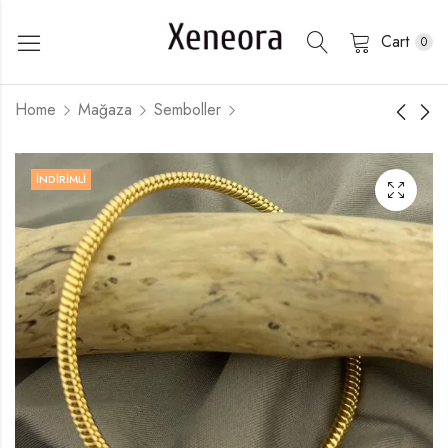
Cart
0
Home
Mağaza
Semboller
İNDIRIMLI