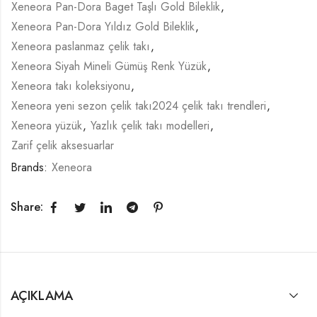
Xeneora Pan-Dora Baget Taşlı Gold Bileklik
,
Xeneora Pan-Dora Yıldız Gold Bileklik
,
Xeneora paslanmaz çelik takı
,
Xeneora Siyah Mineli Gümüş Renk Yüzük
,
Xeneora takı koleksiyonu
,
Xeneora yeni sezon çelik takı2024 çelik takı trendleri
,
Xeneora yüzük
,
Yazlık çelik takı modelleri
,
Zarif çelik aksesuarlar
Brands:
Xeneora
Share:
AÇIKLAMA