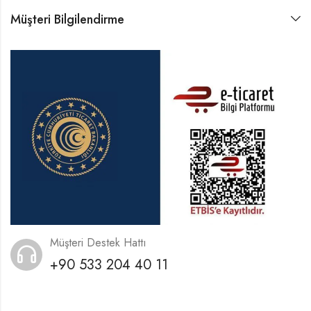
Müşteri Bilgilendirme
Müşteri Destek Hattı
+90 533 204 40 11