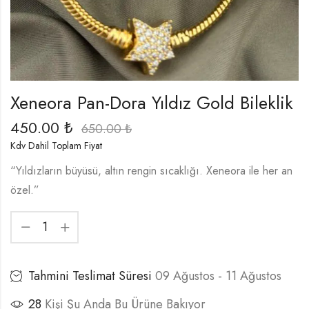
Xeneora Pan-Dora Yıldız Gold Bileklik
450.00
₺
650.00
₺
Kdv Dahil Toplam Fiyat
“Yıldızların büyüsü, altın rengin sıcaklığı. Xeneora ile her an
özel.”
Tahmini Teslimat Süresi
09 Ağustos - 11 Ağustos
28
Kişi Şu Anda Bu Ürüne Bakıyor