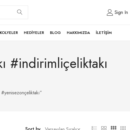
Sign In
KOLYELER
HEDİYELER
BLOG
HAKKIMIZDA
İLETİŞİM
 #indirimliçeliktakı
ı #yenisezonçeliktakı”
Sort by