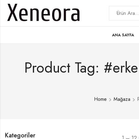
ANA SAYFA
Product Tag: #erkek
Home
Mağaza
Kategoriler
1 – 12 