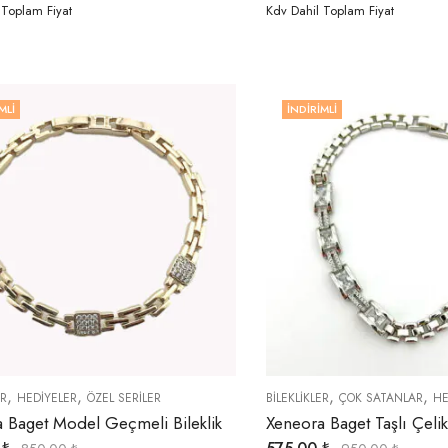
 Toplam Fiyat
Kdv Dahil Toplam Fiyat
MLI
İNDIRIMLI
,
,
,
,
ER
HEDIYELER
ÖZEL SERİLER
BİLEKLİKLER
ÇOK SATANLAR
HE
 Baget Model Geçmeli Bileklik
Xeneora Baget Taşlı Çelik 