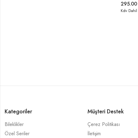
295.0
Kdv Dahil
Kategoriler
Müşteri Destek
Bileklikler
Çerez Politikası
Özel Seriler
İletişim