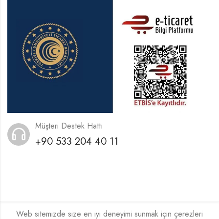
Müşteri Destek Hattı
+90 533 204 40 11
Web sitemizde size en iyi deneyimi sunmak için çerezleri
2026
Xeneora
Tarafından ❤️ İle Kodlanmıştır.