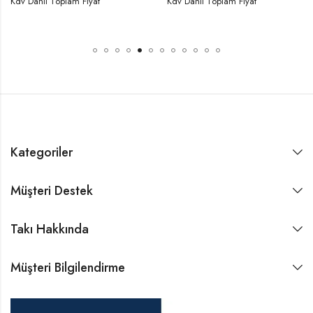
Kdv Dahil Toplam Fiyat
Kdv Dahil Toplam Fiyat
Kategoriler
Müşteri Destek
Takı Hakkında
Müşteri Bilgilendirme