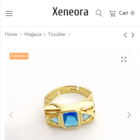
Cart
0
Home
Mağaza
Yüzükler
İNDIRIMLI