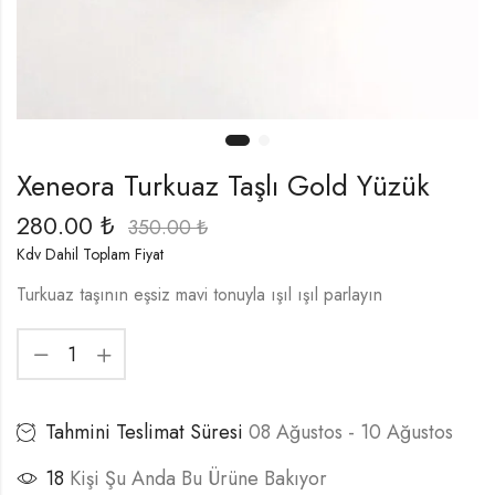
Xeneora Turkuaz Taşlı Gold Yüzük
280.00
₺
350.00
₺
Kdv Dahil Toplam Fiyat
Turkuaz taşının eşsiz mavi tonuyla ışıl ışıl parlayın
Tahmini Teslimat Süresi
08 Ağustos - 10 Ağustos
18
Kişi Şu Anda Bu Ürüne Bakıyor