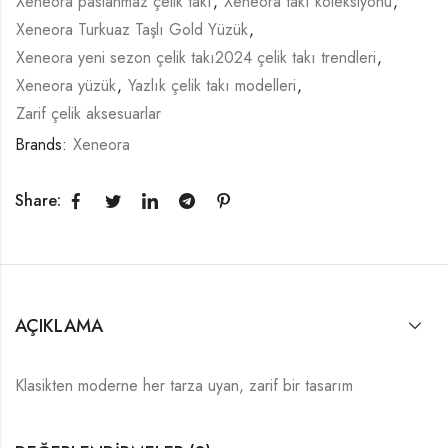
Xeneora paslanmaz çelik takı
,
Xeneora takı koleksiyonu
,
Xeneora Turkuaz Taşlı Gold Yüzük
,
Xeneora yeni sezon çelik takı2024 çelik takı trendleri
,
Xeneora yüzük
,
Yazlık çelik takı modelleri
,
Zarif çelik aksesuarlar
Brands:
Xeneora
Share:
AÇIKLAMA
Klasikten moderne her tarza uyan, zarif bir tasarım