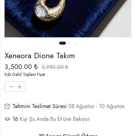
Xeneora Dione Takım
3,500.00
₺
3,950.00
₺
Kdv Dahil Toplam Fiyat
Tahmini Teslimat Süresi
08 Ağustos - 10 Ağustos
16
Kişi Şu Anda Bu Ürüne Bakıyor