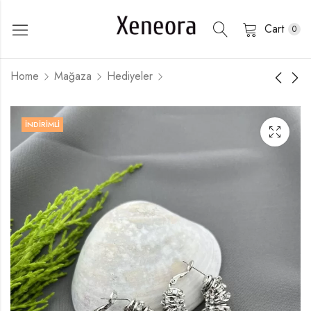
Cart
0
Home
Mağaza
Hediyeler
İNDIRIMLI