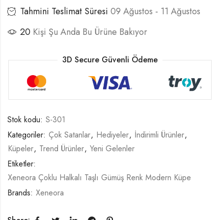
Tahmini Teslimat Süresi
09 Ağustos - 11 Ağustos
20
Kişi Şu Anda Bu Ürüne Bakıyor
3D Secure Güvenli Ödeme
Stok kodu:
S-301
Kategoriler:
Çok Satanlar
,
Hediyeler
,
İndirimli Ürünler
,
Küpeler
,
Trend Ürünler
,
Yeni Gelenler
Etiketler:
Xeneora Çoklu Halkalı Taşlı Gümüş Renk Modern Küpe
Brands:
Xeneora