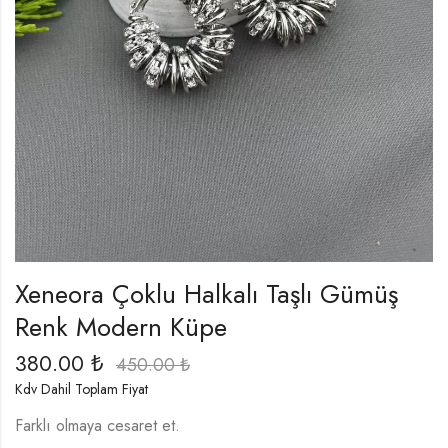
Xeneora Çoklu Halkalı Taşlı Gümüş
Renk Modern Küpe
380.00
₺
450.00
₺
Kdv Dahil Toplam Fiyat
Farklı olmaya cesaret et.