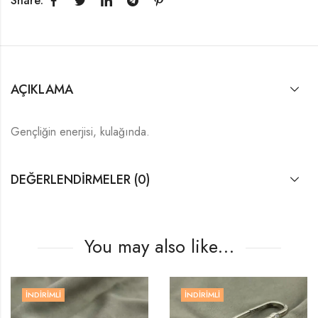
Share:
AÇIKLAMA
Gençliğin enerjisi, kulağında.
DEĞERLENDIRMELER (0)
You may also like…
İNDIRIMLI
İNDIRIMLI