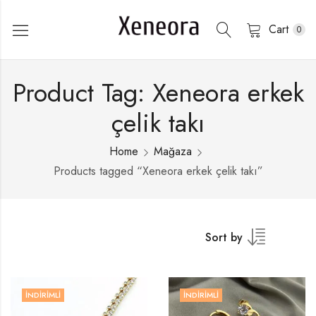
Cart
0
Product Tag: Xeneora erkek
çelik takı
Home
Mağaza
Products tagged “Xeneora erkek çelik takı”
Sort by
İNDIRIMLI
İNDIRIMLI