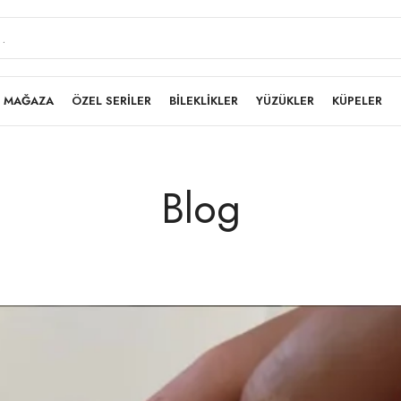
MAĞAZA
ÖZEL SERİLER
BİLEKLİKLER
YÜZÜKLER
KÜPELER
Blog