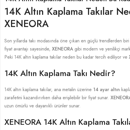
14K Altın Kaplama Takılar N
XENEORA
Son yıllarda takı modasında öne çıkan en güçlü trendlerden bir
fiyat avantajı sayesinde,
XENEORA
gibi modern ve yenilikçi marka
Peki 14K altın kaplama takılar neden bu kadar tercih ediliyor ve
14K Altın Kaplama Takı Nedir?
14K altın kaplama takılar, ana metalin üzerine
14 ayar altın
kapla
zarafetini kazandırırken daha erişilebilir bir fiyat sunar.
XENEOR
uzun ömürlü ve dayanıklı ürünler sunar.
XENEORA 14K Altın Kaplama Takıla