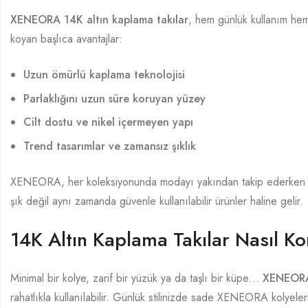
XENEORA 14K altın kaplama takılar
, hem günlük kullanım hem
koyan başlıca avantajlar:
Uzun ömürlü kaplama teknolojisi
Parlaklığını uzun süre koruyan yüzey
Cilt dostu ve nikel içermeyen yapı
Trend tasarımlar ve zamansız şıklık
XENEORA, her koleksiyonunda modayı yakından takip ederken ka
şık değil aynı zamanda güvenle kullanılabilir ürünler haline gelir.
14K Altın Kaplama Takılar Nasıl K
Minimal bir kolye, zarif bir yüzük ya da taşlı bir küpe…
XENEORA 
rahatlıkla kullanılabilir. Günlük stilinizde sade XENEORA kolyele