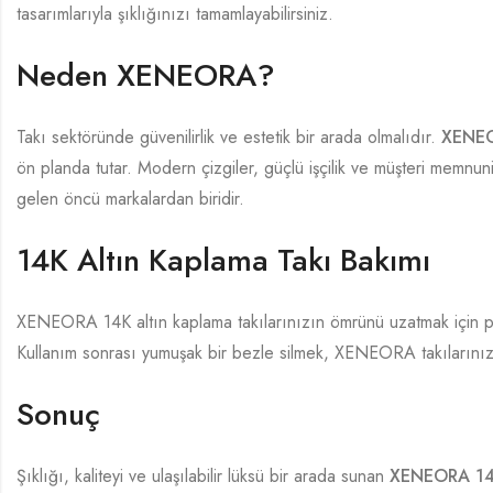
tasarımlarıyla şıklığınızı tamamlayabilirsiniz.
Neden XENEORA?
Takı sektöründe güvenilirlik ve estetik bir arada olmalıdır.
XENE
ön planda tutar. Modern çizgiler, güçlü işçilik ve müşteri memnu
gelen öncü markalardan biridir.
14K Altın Kaplama Takı Bakımı
XENEORA 14K altın kaplama takılarınızın ömrünü uzatmak için pa
Kullanım sonrası yumuşak bir bezle silmek, XENEORA takılarınızı
Sonuç
Şıklığı, kaliteyi ve ulaşılabilir lüksü bir arada sunan
XENEORA 14K