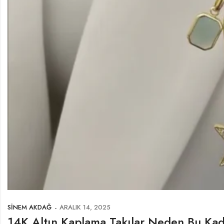
SINEM AKDAĞ
ARALIK 14, 2025
14K Altın Kaplama Takılar Neden Bu K