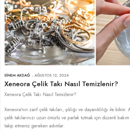
SINEM AKDAĞ
AĞUSTOS 12, 2024
Xeneora Çelik Takı Nasıl Temizlenir?
Xeneora Çelik Takı Nasıl Temizlenir?
Xeneora’nın zarif çelik takıları, şıklığı ve dayanıklılığı ile bilin
çelik takılarınızı uzun ömürlü ve parlak tutmak için düzenli bakı
takip etmeniz gereken adımlar: