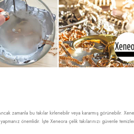
ir. Ancak zamanla bu takılar kirlenebilir veya kararmış görünebilir. Xen
m yapmanız önemlidir. İşte Xeneora çelik takılarınızı güvenle temizle