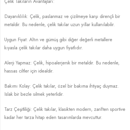
Çelik Takıların Avantajları:
Dayanıklılık: Çelik, paslanmaz ve çizilmeye karşı dirençli bir
metaldir. Bu nedenle, çelik takılar uzun yıllar kullanılabilir.
Uygun Fiyat: Altın ve gümüş gibi diğer değerli metallere
kıyasla çelik takılar daha uygun fiyatlıdır.
Alerji Yapmaz: Çelik, hipoalerjenik bir metaldir. Bu nedenle,
hassas ciltler için idealdir.
Bakımı Kolay: Çelik takılar, özel bir bakıma ihtiyaç duymaz.
Islak bir bezle silmek yeterlidir.
Tarz Çeşitliliği: Çelik takılar, klasikten modern, zariften sportive
kadar her tarza hitap eden tasarımlarda mevcuttur.