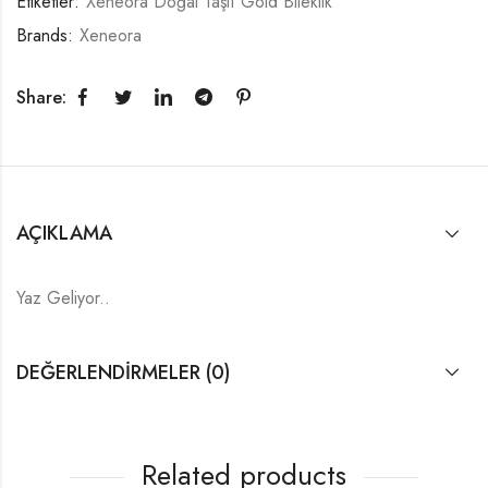
Etiketler:
Xeneora Doğal Taşlı Gold Bileklik
Brands:
Xeneora
Share:
AÇIKLAMA
Yaz Geliyor..
DEĞERLENDIRMELER (0)
Related products