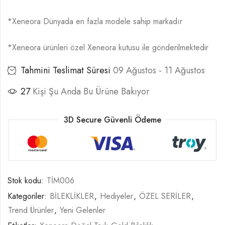
*Xeneora Dünyada en fazla modele sahip markadır
*Xeneora ürünleri özel Xeneora kutusu ile gönderilmektedir
Tahmini Teslimat Süresi
09 Ağustos - 11 Ağustos
27
Kişi Şu Anda Bu Ürüne Bakıyor
3D Secure Güvenli Ödeme
Stok kodu:
TİM006
Kategoriler:
BİLEKLİKLER
,
Hediyeler
,
ÖZEL SERİLER
,
Trend Ürünler
,
Yeni Gelenler