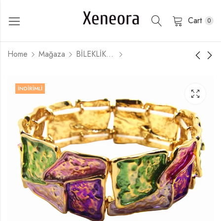
Cart
0
Home
Mağaza
BİLEKLİKLER
İNDIRIMLI