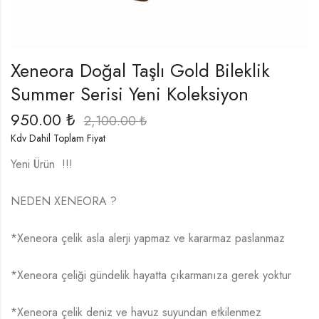
Xeneora Doğal Taşlı Gold Bileklik
Summer Serisi Yeni Koleksiyon
950.00
₺
2,100.00
₺
Kdv Dahil Toplam Fiyat
Yeni Ürün !!!
NEDEN XENEORA ?
*Xeneora çelik asla alerji yapmaz ve kararmaz paslanmaz
*Xeneora çeliği gündelik hayatta çıkarmanıza gerek yoktur
*Xeneora çelik deniz ve havuz suyundan etkilenmez