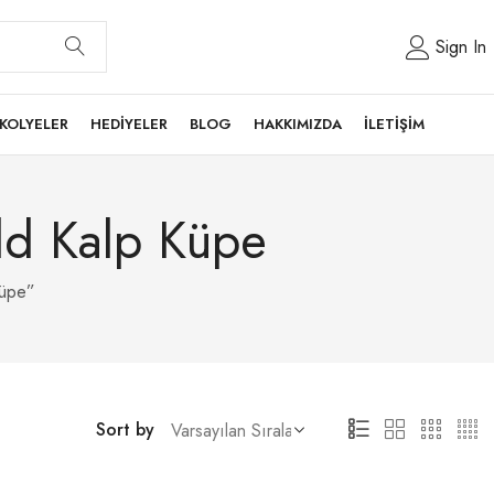
Sign In
KOLYELER
HEDİYELER
BLOG
HAKKIMIZDA
İLETİŞİM
ld Kalp Küpe
Küpe”
Sort by