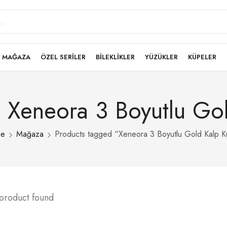
MAĞAZA
ÖZEL SERİLER
BİLEKLİKLER
YÜZÜKLER
KÜPELER
: Xeneora 3 Boyutlu Go
e
Mağaza
Products tagged “Xeneora 3 Boyutlu Gold Kalp 
 product found