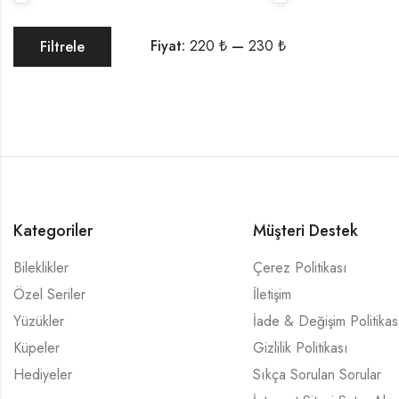
Fiyat:
220 ₺
—
230 ₺
Filtrele
Kategoriler
Müşteri Destek
Bileklikler
Çerez Politikası
Özel Seriler
İletişim
Yüzükler
İade & Değişim Politikas
Küpeler
Gizlilik Politikası
Hediyeler
Sıkça Sorulan Sorular