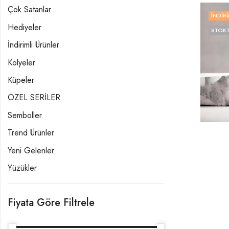
Çok Satanlar
İNDIRI
Hediyeler
STOKT
İndirimli Ürünler
Kolyeler
Küpeler
ÖZEL SERİLER
Semboller
Trend Ürünler
Yeni Gelenler
Yüzükler
Fiyata Göre Filtrele