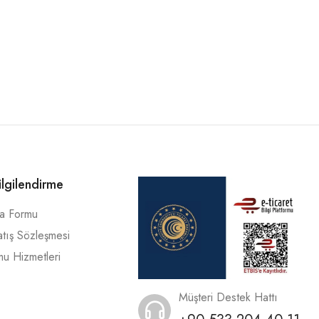
ilgilendirme
ma Formu
atış Sözleşmesi
mu Hizmetleri
Müşteri Destek Hattı