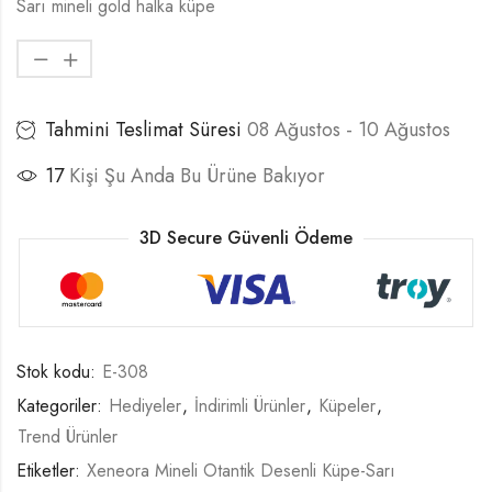
Sarı mineli gold halka küpe
Tahmini Teslimat Süresi
08 Ağustos - 10 Ağustos
17
Kişi Şu Anda Bu Ürüne Bakıyor
3D Secure Güvenli Ödeme
Stok kodu:
E-308
Kategoriler:
Hediyeler
,
İndirimli Ürünler
,
Küpeler
,
Trend Ürünler
Etiketler:
Xeneora Mineli Otantik Desenli Küpe-Sarı