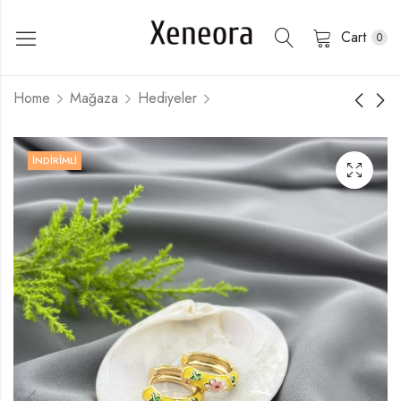
Cart
0
Home
Mağaza
Hediyeler
İNDIRIMLI