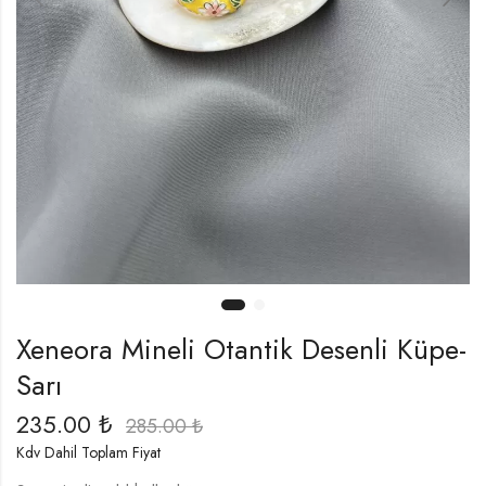
Xeneora Mineli Otantik Desenli Küpe-
Sarı
235.00
₺
285.00
₺
Kdv Dahil Toplam Fiyat