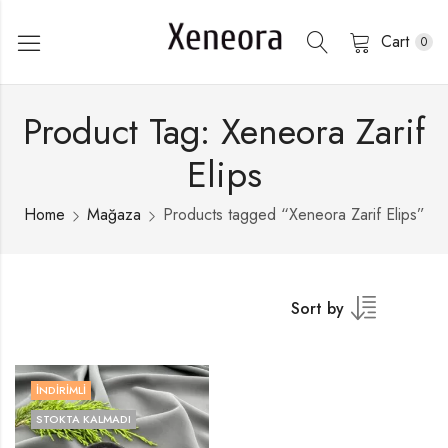
Cart
0
Product Tag: Xeneora Zarif
Elips
Home
Mağaza
Products tagged “Xeneora Zarif Elips”
Sort by
İNDIRIMLI
STOKTA KALMADI