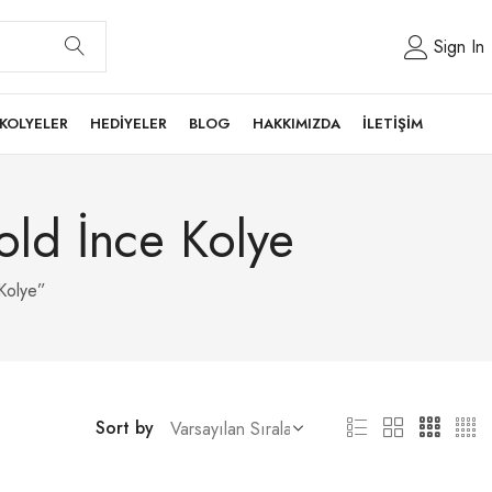
Sign In
KOLYELER
HEDİYELER
BLOG
HAKKIMIZDA
İLETİŞİM
old İnce Kolye
Kolye”
Sort by