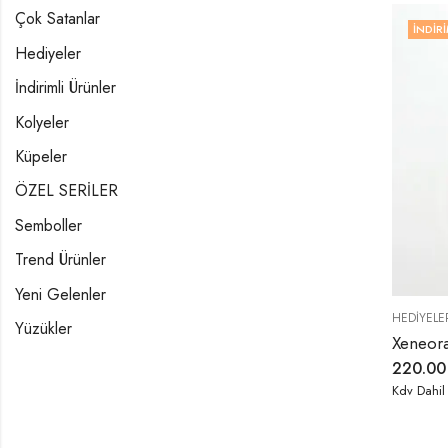
Çok Satanlar
İNDIRI
Hediyeler
İndirimli Ürünler
Kolyeler
Küpeler
ÖZEL SERİLER
Semboller
Trend Ürünler
Yeni Gelenler
HEDIYELE
Yüzükler
Xeneora
220.0
Kdv Dahil