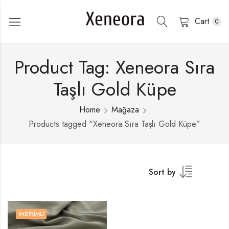
Cart
0
Product Tag: Xeneora Sıra
Taşlı Gold Küpe
Home
Mağaza
Products tagged “Xeneora Sıra Taşlı Gold Küpe”
Sort by
İNDIRIMLI