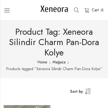
Cart
0
Product Tag: Xeneora
Silindir Charm Pan-Dora
Kolye
Home
Mağaza
Products tagged “Xeneora Silindir Charm Pan-Dora Kolye”
Sort by