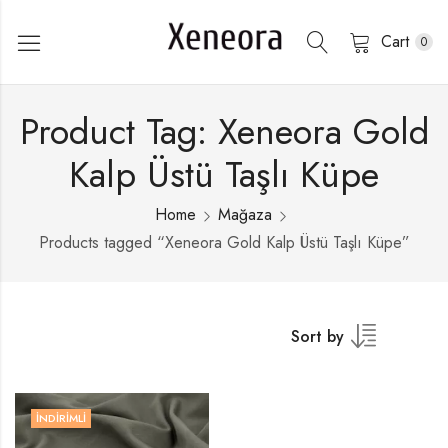
Cart
0
Product Tag: Xeneora Gold
Kalp Üstü Taşlı Küpe
Home
Mağaza
Products tagged “Xeneora Gold Kalp Üstü Taşlı Küpe”
Sort by
İNDIRIMLI