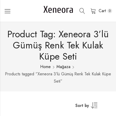
Cart
0
Product Tag: Xeneora 3’lü
Gümüş Renk Tek Kulak
Küpe Seti
Home
Mağaza
Products tagged “Xeneora 3’lü Gümüş Renk Tek Kulak Küpe
Seti”
Sort by