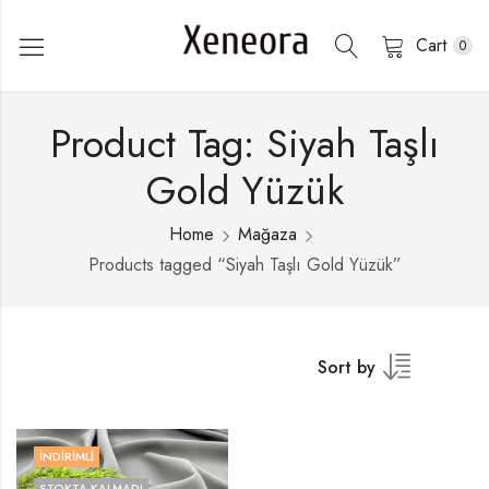
Cart
0
Product Tag: Siyah Taşlı
Gold Yüzük
Home
Mağaza
Products tagged “Siyah Taşlı Gold Yüzük”
Sort by
İNDIRIMLI
STOKTA KALMADI