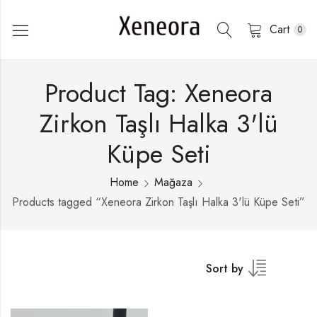
Cart
0
Product Tag: Xeneora
Zirkon Taşlı Halka 3'lü
Küpe Seti
Home
Mağaza
Products tagged “Xeneora Zirkon Taşlı Halka 3'lü Küpe Seti”
Sort by