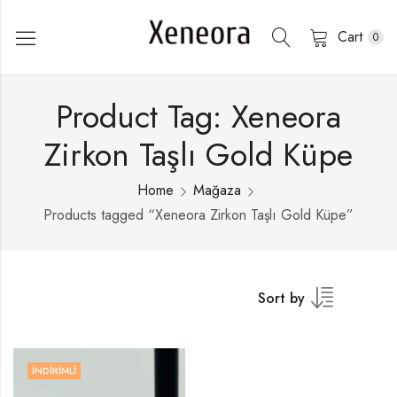
Cart
0
Product Tag: Xeneora
Zirkon Taşlı Gold Küpe
Home
Mağaza
Products tagged “Xeneora Zirkon Taşlı Gold Küpe”
Sort by
İNDIRIMLI