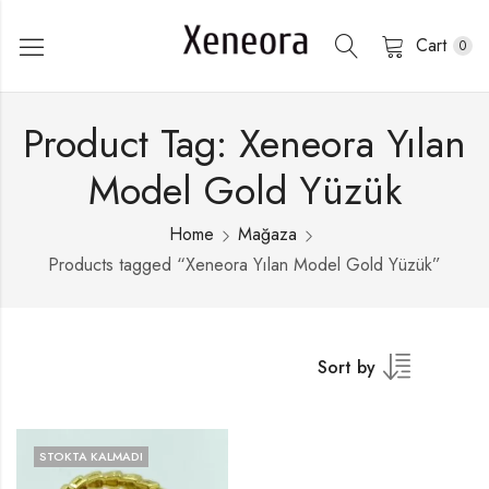
Cart
0
Product Tag: Xeneora Yılan
Model Gold Yüzük
Home
Mağaza
Products tagged “Xeneora Yılan Model Gold Yüzük”
Sort by
STOKTA KALMADI