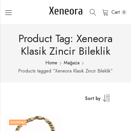
Cart
0
Product Tag: Xeneora
Klasik Zincir Bileklik
Home
Mağaza
Products tagged “Xeneora Klasik Zincir Bileklik”
Sort by
İNDIRIMLI