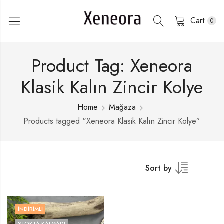
Cart
0
Product Tag: Xeneora
Klasik Kalın Zincir Kolye
Home
Mağaza
Products tagged “Xeneora Klasik Kalın Zincir Kolye”
Sort by
İNDIRIMLI
STOKTA KALMADI