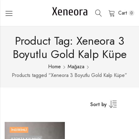
Cart
0
Product Tag: Xeneora 3
Boyutlu Gold Kalp Küpe
Home
Mağaza
Products tagged “Xeneora 3 Boyutlu Gold Kalp Küpe”
Sort by
İNDIRIMLI
STOKTA KALMADI